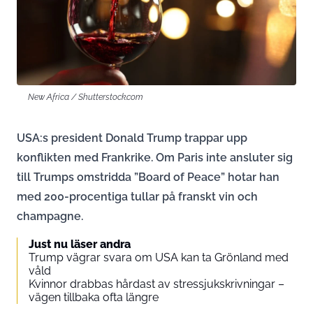
New Africa / Shutterstock.com
USA:s president Donald Trump trappar upp
konflikten med Frankrike. Om Paris inte ansluter sig
till Trumps omstridda ”Board of Peace” hotar han
med 200-procentiga tullar på franskt vin och
champagne.
Just nu läser andra
Trump vägrar svara om USA kan ta Grönland med
våld
Kvinnor drabbas hårdast av stressjukskrivningar –
vägen tillbaka ofta längre