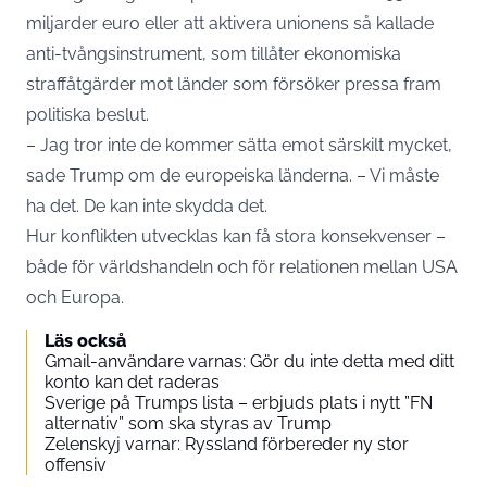
miljarder euro eller att aktivera unionens så kallade
anti-tvångsinstrument, som tillåter ekonomiska
straffåtgärder mot länder som försöker pressa fram
politiska beslut.
– Jag tror inte de kommer sätta emot särskilt mycket,
sade Trump om de europeiska länderna. – Vi måste
ha det. De kan inte skydda det.
Hur konflikten utvecklas kan få stora konsekvenser –
både för världshandeln och för relationen mellan USA
och Europa.
Läs också
Gmail-användare varnas: Gör du inte detta med ditt
konto kan det raderas
Sverige på Trumps lista – erbjuds plats i nytt ”FN
alternativ” som ska styras av Trump
Zelenskyj varnar: Ryssland förbereder ny stor
offensiv