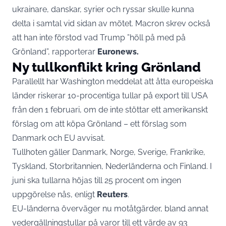
ukrainare, danskar, syrier och ryssar skulle kunna
delta i samtal vid sidan av mötet. Macron skrev också
att han inte förstod vad Trump ”höll på med på
Grönland”, rapporterar
Euronews.
Ny tullkonflikt kring Grönland
Parallellt har Washington meddelat att åtta europeiska
länder riskerar 10-procentiga tullar på export till USA
från den 1 februari, om de inte stöttar ett amerikanskt
förslag om att köpa Grönland – ett förslag som
Danmark och EU avvisat.
Tullhoten gäller Danmark, Norge, Sverige, Frankrike,
Tyskland, Storbritannien, Nederländerna och Finland. I
juni ska tullarna höjas till 25 procent om ingen
uppgörelse nås, enligt
Reuters
.
EU-länderna överväger nu motåtgärder, bland annat
vedergällningstullar på varor till ett värde av 93