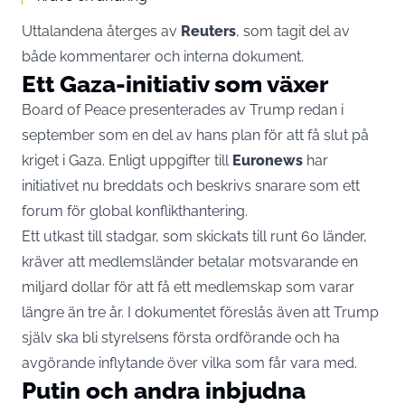
Uttalandena återges av
Reuters
, som tagit del av
både kommentarer och interna dokument.
Ett Gaza-initiativ som växer
Board of Peace presenterades av Trump redan i
september som en del av hans plan för att få slut på
kriget i Gaza. Enligt uppgifter till
Euronews
har
initiativet nu breddats och beskrivs snarare som ett
forum för global konflikthantering.
Ett utkast till stadgar, som skickats till runt 60 länder,
kräver att medlemsländer betalar motsvarande en
miljard dollar för att få ett medlemskap som varar
längre än tre år. I dokumentet föreslås även att Trump
själv ska bli styrelsens första ordförande och ha
avgörande inflytande över vilka som får vara med.
Putin och andra inbjudna