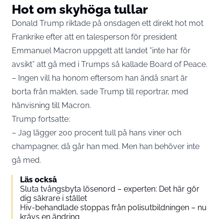
Hot om skyhöga tullar
Donald Trump riktade på onsdagen ett direkt hot mot
Frankrike efter att en talesperson för president
Emmanuel Macron uppgett att landet ”inte har för
avsikt” att gå med i Trumps så kallade Board of Peace.
– Ingen vill ha honom eftersom han ändå snart är
borta från makten, sade Trump till reportrar, med
hänvisning till Macron.
Trump fortsatte:
– Jag lägger 200 procent tull på hans viner och
champagner, då går han med. Men han behöver inte
gå med.
Läs också
Sluta tvångsbyta lösenord – experten: Det här gör
dig säkrare i stället
Hiv-behandlade stoppas från polisutbildningen – nu
krävs en ändring