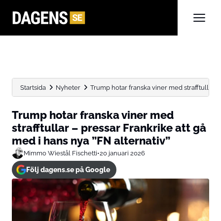
Startsida
Nyheter
Trump hotar franska viner med strafftullar – p
Trump hotar franska viner med
strafftullar – pressar Frankrike att gå
med i hans nya ”FN alternativ”
Mimmo Wiestål Fischetti
•
20 januari 2026
Följ dagens.se på Google