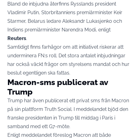
Bland de inbjudna återfinns Rysslands president
Vladimir Putin, Storbritanniens premiärminister Keir
Starmer, Belarus ledare Aleksandr Lukasjenko och
Indiens premiärminister Narendra Modi, enligt
Reuters
.
Samtidigt finns farhågor om att initiativet riskerar att
underminera FN:s roll. Det stora antalet inbjudningar
har också väckt frågor om styrelsens mandat och hur
beslut egentligen ska fattas.
Macron-sms publicerat av
Trump
Trump har även publicerat ett privat sms från Macron
på sin plattform Truth Social. I meddelandet bjöd den
franske presidenten in Trump till middag i Paris i
samband med ett G7-möte.
Enligt meddelandet föreslog Macron att både