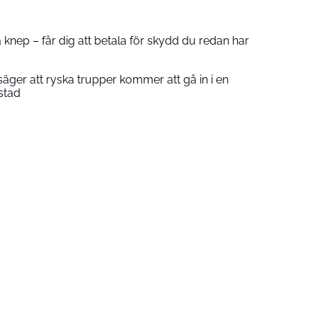
nep – får dig att betala för skydd du redan har
säger att ryska trupper kommer att gå in i en
stad