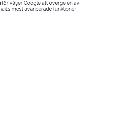
rför väljer Google att överge en av
ail:s mest avancerade funktioner