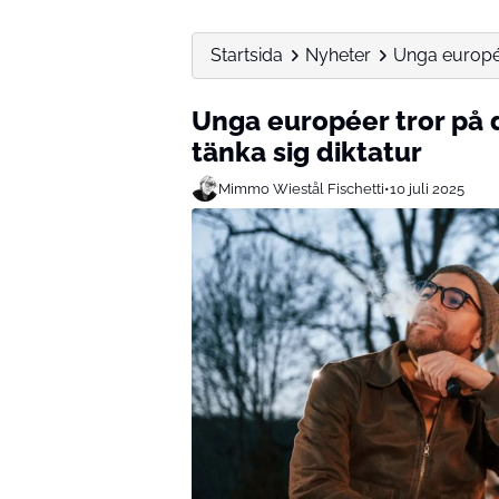
Startsida
Nyheter
Unga europée
Unga européer tror på 
tänka sig diktatur
Mimmo Wiestål Fischetti
•
10 juli 2025