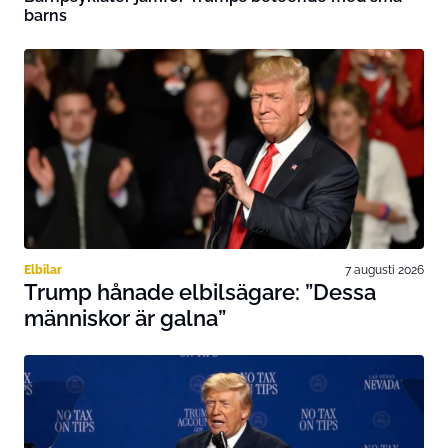
barns
Elbilar
7 augusti 2026
Trump hånade elbilsägare: ”Dessa
människor är galna”