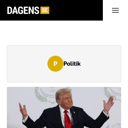
P
Politik