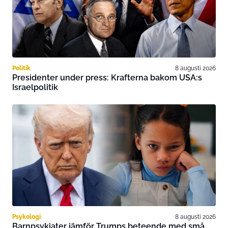
Politik
8 augusti 2026
Presidenter under press: Krafterna bakom USA:s
Israelpolitik
Psykologi
8 augusti 2026
Barnpsykiater jämför Trumps beteende med små