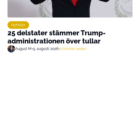
Nyheter
25 delstater stämmer Trump-
administrationen över tullar
August M
•
9. augusti 2026
•
2 timmar sedan