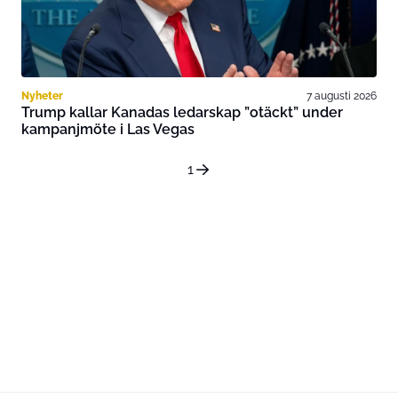
Nyheter
7 augusti 2026
Trump kallar Kanadas ledarskap ”otäckt” under
kampanjmöte i Las Vegas
1