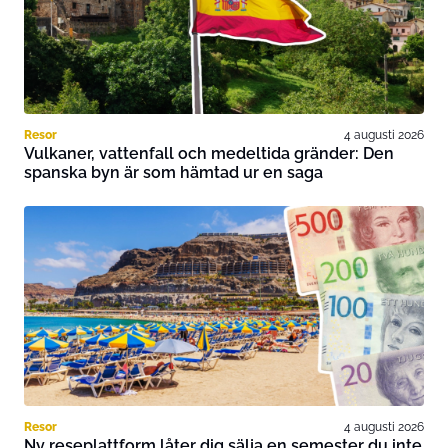
Resor
4 augusti 2026
Vulkaner, vattenfall och medeltida gränder: Den
spanska byn är som hämtad ur en saga
Resor
4 augusti 2026
Ny reseplattform låter dig sälja en semester du inte