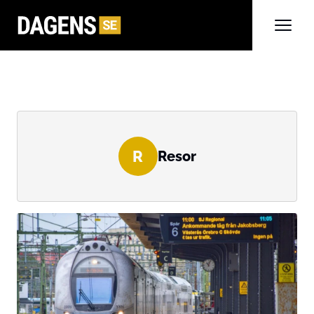
R
Resor