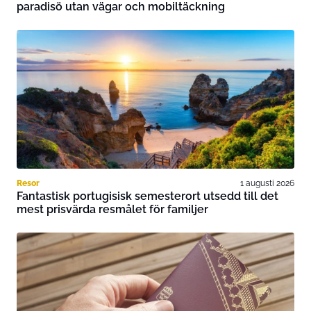
paradisö utan vägar och mobiltäckning
Resor
1 augusti 2026
Fantastisk portugisisk semesterort utsedd till det
mest prisvärda resmålet för familjer