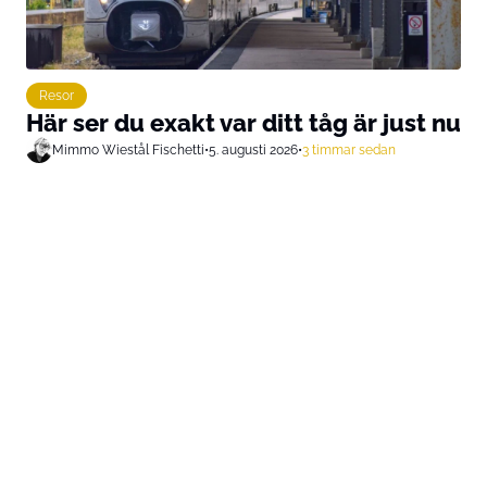
Resor
Här ser du exakt var ditt tåg är just nu
Mimmo Wiestål Fischetti
•
5. augusti 2026
•
3 timmar sedan