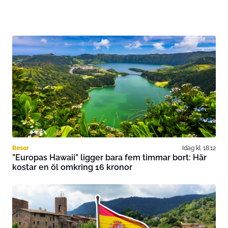
Resor
Idag kl. 18:12
”Europas Hawaii” ligger bara fem timmar bort: Här
kostar en öl omkring 16 kronor