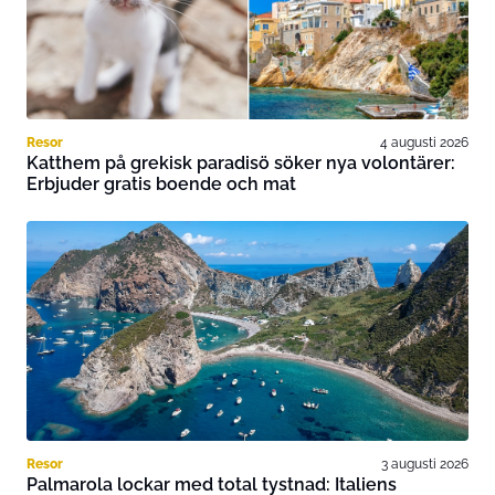
Resor
4 augusti 2026
Katthem på grekisk paradisö söker nya volontärer:
Erbjuder gratis boende och mat
Resor
3 augusti 2026
Palmarola lockar med total tystnad: Italiens