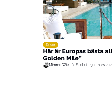
Resor
Här är Europas bästa all
Golden Mile”
Mimmo Wiestål Fischetti
•
30. mars 202