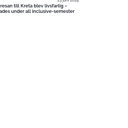
esan till Kreta blev livsfarlig –
ades under all inclusive-semester