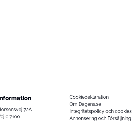
Cookiedeklaration
Information
Om Dagens.se
Horsensvej 72A
Integritetspolicy och cookies
ejle 7100
Annonsering och Försäljning