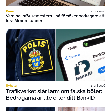
Resor
1 juni 2026
Varning inför semestern – så försöker bedragare att
lura Airbnb-kunder
Nyheter
1 juni 2026
Trafikverket slår larm om falska böter:
Bedragarna är ute efter ditt BankID