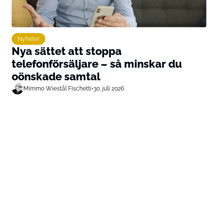
Nyheter
Nya sättet att stoppa
telefonförsäljare – så minskar du
oönskade samtal
Mimmo Wiestål Fischetti
•
30. juli 2026