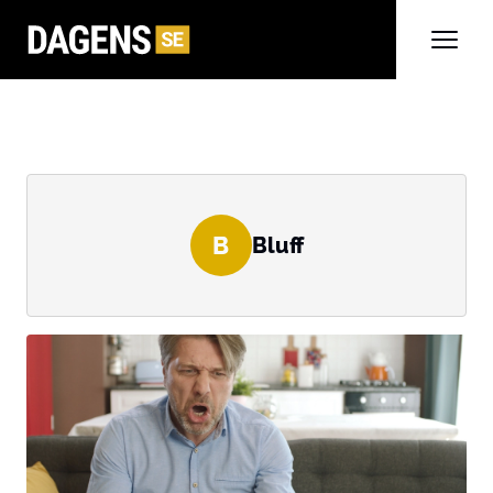
B
Bluff