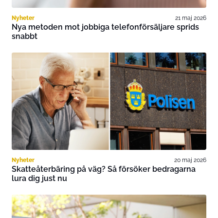
Nyheter
21 maj 2026
Nya metoden mot jobbiga telefonförsäljare sprids
snabbt
Nyheter
20 maj 2026
Skatteåterbäring på väg? Så försöker bedragarna
lura dig just nu