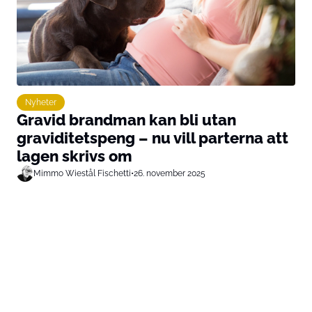
Nyheter
Gravid brandman kan bli utan
graviditetspeng – nu vill parterna att
lagen skrivs om
Mimmo Wiestål Fischetti
•
26. november 2025