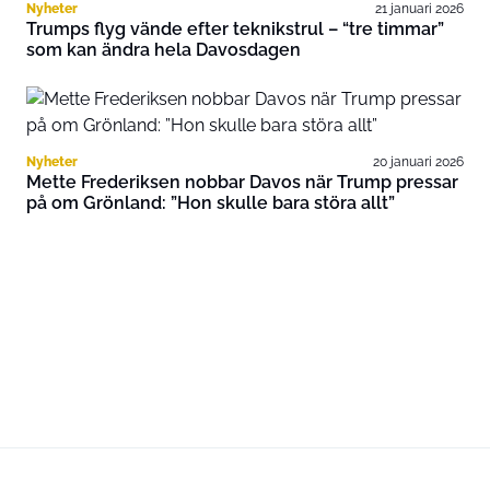
Nyheter
21 januari 2026
Trumps flyg vände efter teknikstrul – “tre timmar”
som kan ändra hela Davosdagen
Nyheter
20 januari 2026
Mette Frederiksen nobbar Davos när Trump pressar
på om Grönland: ”Hon skulle bara störa allt”