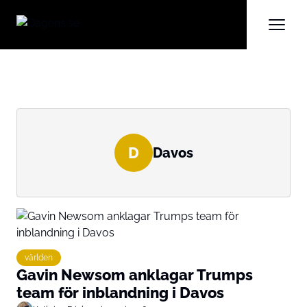
D
Davos
världen
Gavin Newsom anklagar Trumps
team för inblandning i Davos