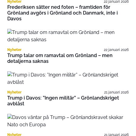
Nyheter
22 januari 2026
Frederiksen sätter ned foten – framtiden för
Grönland avgörs i Grönland och Danmark, inte i
Davos
Nyheter
22 januari 2026
Trump talar om ramavtal om Grönland – men
detaljerna saknas
Nyheter
21 januari 2026
Trump i Davos: ”Ingen militär” – Grönlandskriget
avblåst
Nyheter
21 januari 2026