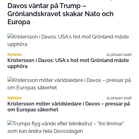
Davos väntar på Trump –
Grönlandskravet skakar Nato och
Europa
Nyheter
21 januari 2026
Kristersson i Davos: USA:s hot mot Grönland måste
upphöra
Nyheter
21 januari 2026
Kristersson möter världsledare i Davos – pressar på
om Europas säkerhet