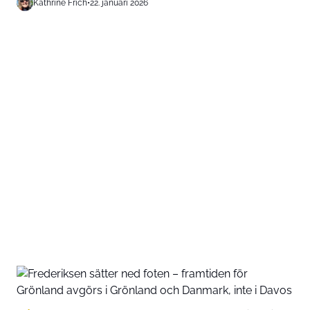
Kathrine Frich
•
22. januari 2026