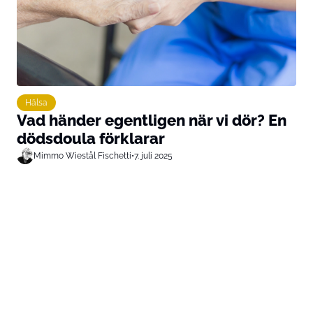
Hälsa
Vad händer egentligen när vi dör? En
dödsdoula förklarar
Mimmo Wiestål Fischetti
•
7. juli 2025