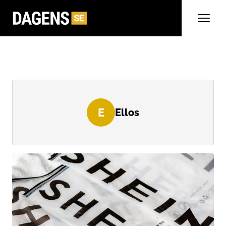
E
Ellos