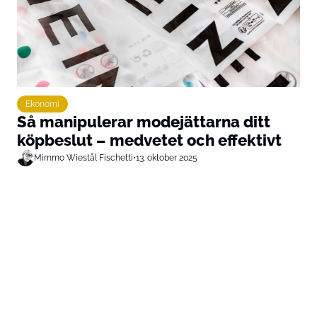
Ekonomi
Så manipulerar modejättarna ditt
köpbeslut – medvetet och effektivt
Mimmo Wiestål Fischetti
•
13. oktober 2025