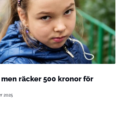
– men räcker 500 kronor för
er 2025