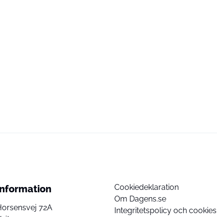
Cookiedeklaration
Information
Om Dagens.se
Horsensvej 72A
Integritetspolicy och cookies