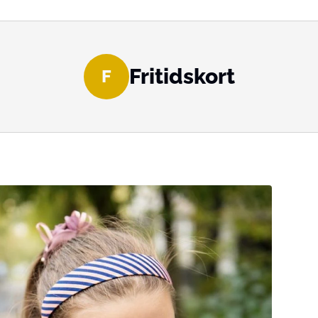
Fritidskort
F