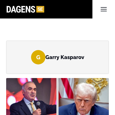
G
Garry Kasparov