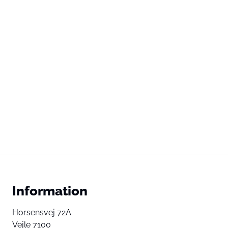
Information
Horsensvej 72A
Vejle 7100