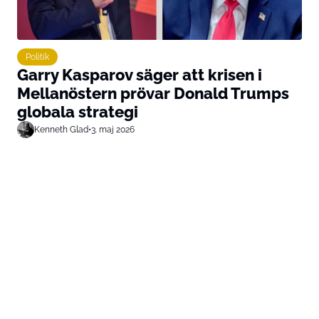
Politik
Garry Kasparov säger att krisen i
Mellanöstern prövar Donald Trumps
globala strategi
Kenneth Glad
•
3. maj 2026