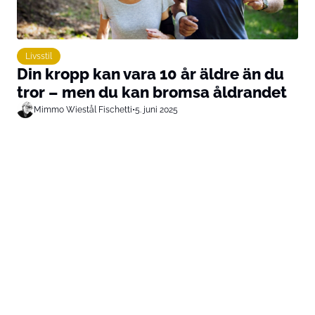
Livsstil
Din kropp kan vara 10 år äldre än du
tror – men du kan bromsa åldrandet
Mimmo Wiestål Fischetti
•
5. juni 2025