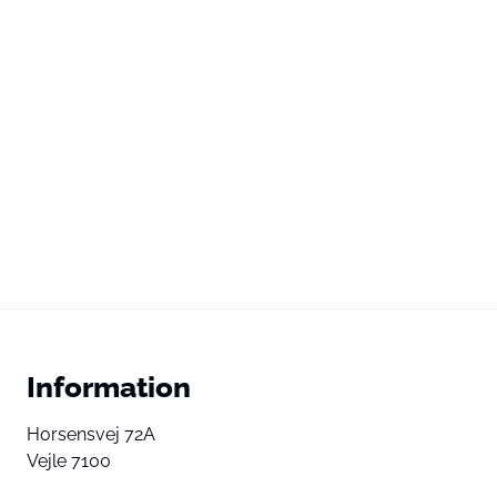
Information
Horsensvej 72A
Vejle 7100