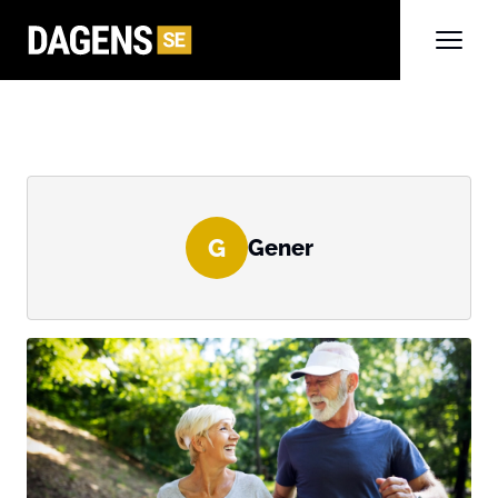
G
Gener