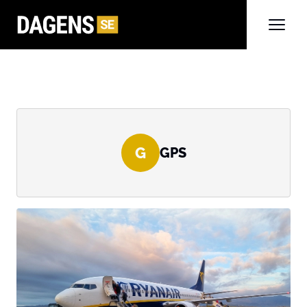
G
GPS