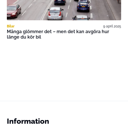
Bilar
9 april 2025
Många glömmer det – men det kan avgöra hur
länge du kör bil
Information