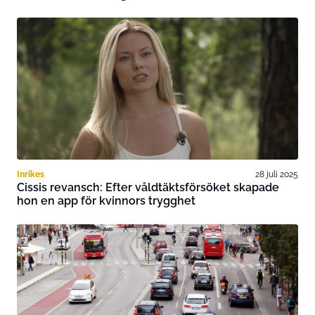
Inrikes
28 juli 2025
Cissis revansch: Efter våldtäktsförsöket skapade
hon en app för kvinnors trygghet