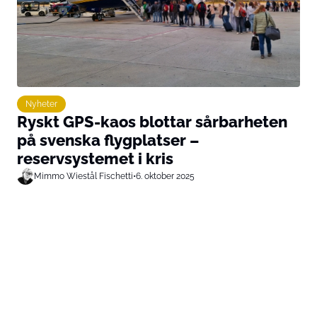
Nyheter
Ryskt GPS-kaos blottar sårbarheten
på svenska flygplatser –
reservsystemet i kris
Mimmo Wiestål Fischetti
•
6. oktober 2025