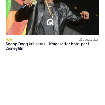
Nöje
26 augusti 2025
Snoop Dogg kritiseras – ifrågasätter hbtq-par i
Disneyfilm