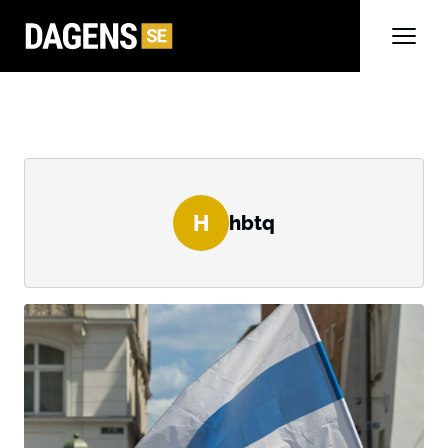
H
hbtq