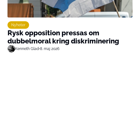
Nyheter
Rysk opposition pressas om
dubbelmoral kring diskriminering
Kenneth Glad
•
8. maj 2026