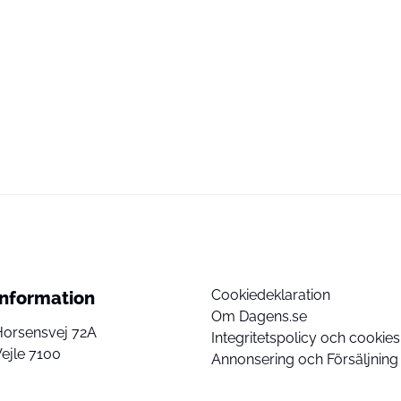
Cookiedeklaration
Information
Om Dagens.se
Horsensvej 72A
Integritetspolicy och cookies
ejle 7100
Annonsering och Försäljning