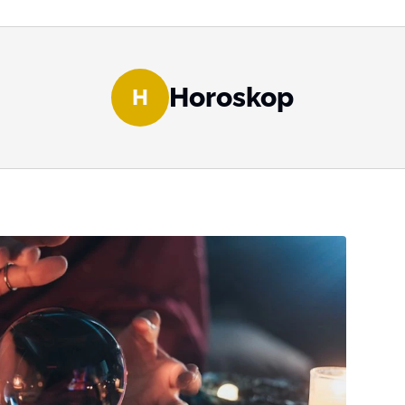
Horoskop
H