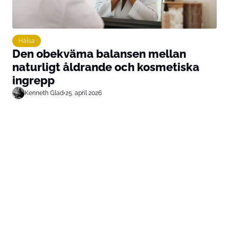
Hälsa
Den obekväma balansen mellan
naturligt åldrande och kosmetiska
ingrepp
Kenneth Glad
•
25. april 2026