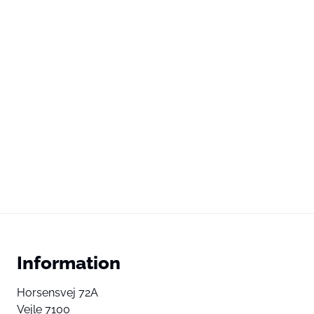
Information
Horsensvej 72A
Vejle 7100