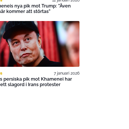
eneis nya pik mot Trump: ”Även
är kommer att störtas”
es
7 januari 2026
s persiska pik mot Khamenei har
t ett slagord i Irans protester