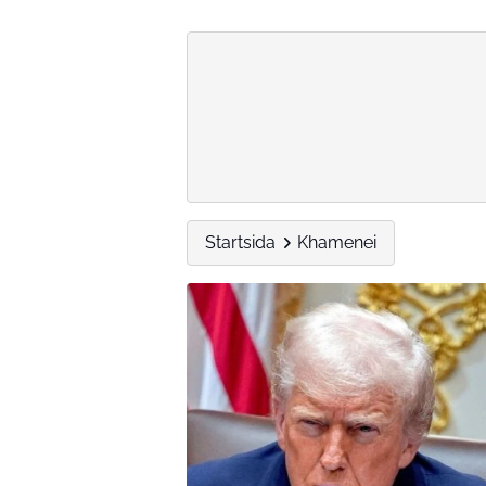
Startsida
Khamenei