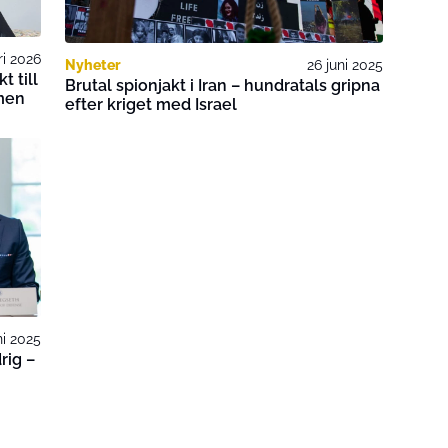
ri 2026
Nyheter
26 juni 2025
t till
Brutal spionjakt i Iran – hundratals gripna
men
efter kriget med Israel
ni 2025
rig –