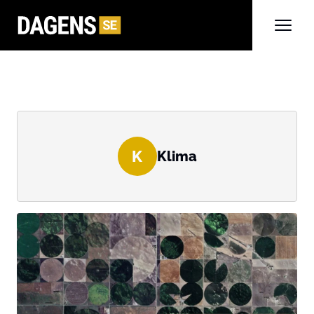
K
Klima