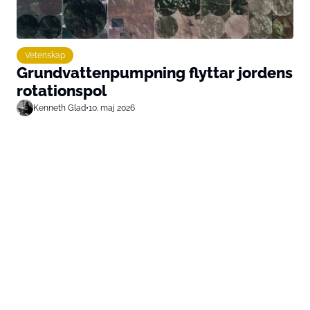
Vetenskap
Grundvattenpumpning flyttar jordens
rotationspol
Kenneth Glad
•
10. maj 2026