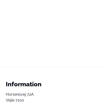
Information
Horsensvej 72A
Vejle 7100