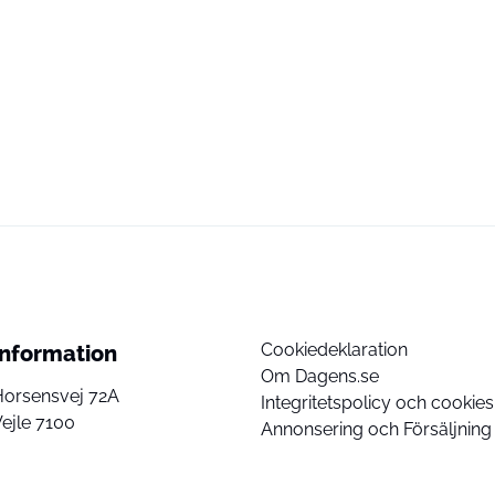
Cookiedeklaration
Information
Om Dagens.se
Horsensvej 72A
Integritetspolicy och cookies
ejle 7100
Annonsering och Försäljning