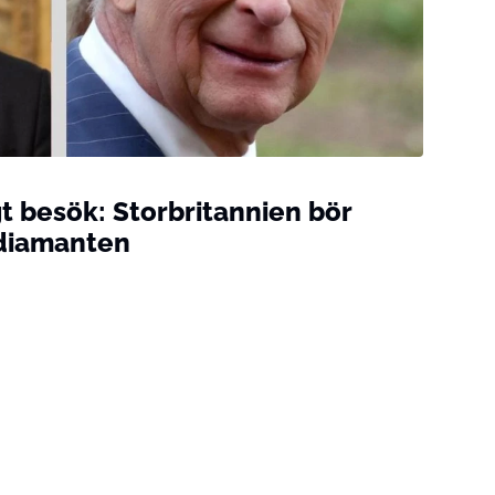
 besök: Storbritannien bör
diamanten