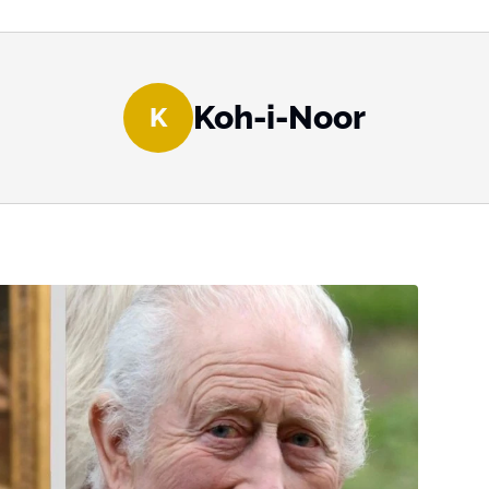
Koh-i-Noor
K