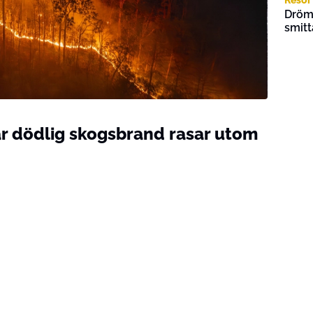
Drömr
smitt
r dödlig skogsbrand rasar utom