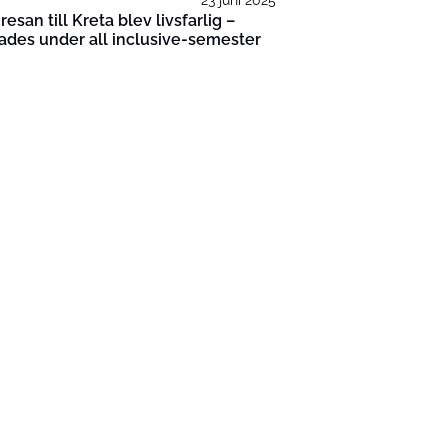
esan till Kreta blev livsfarlig –
ades under all inclusive-semester