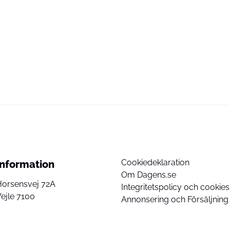
Cookiedeklaration
Information
Om Dagens.se
Horsensvej 72A
Integritetspolicy och cookies
ejle 7100
Annonsering och Försäljning