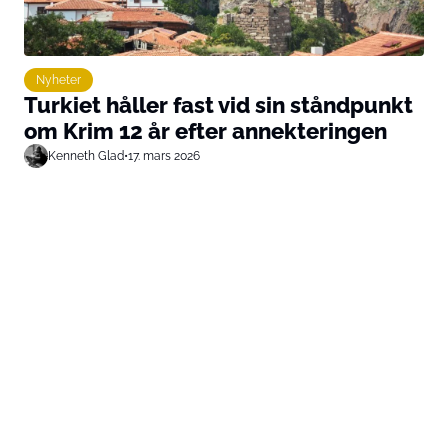
Nyheter
Turkiet håller fast vid sin ståndpunkt
om Krim 12 år efter annekteringen
Kenneth Glad
•
17. mars 2026