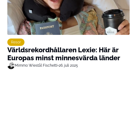
Resor
Världsrekordhållaren Lexie: Här är
Europas minst minnesvärda länder
Mimmo Wiestål Fischetti
•
26. juli 2025