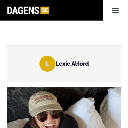
L
Lexie Alford