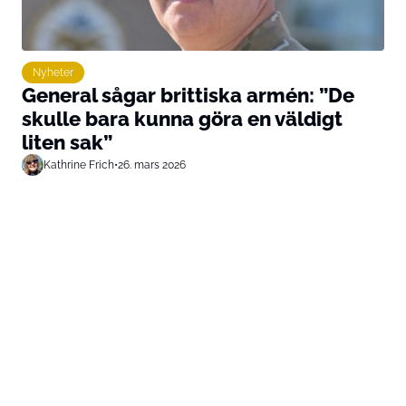
Nyheter
General sågar brittiska armén: ”De
skulle bara kunna göra en väldigt
liten sak”
Kathrine Frich
•
26. mars 2026