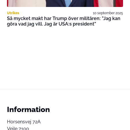
Utrikes
10 september 2025
Så mycket makt har Trump över militären: ”Jag kan
göra vad jag vill. Jag är USA:s president”
Information
Horsensvej 72A
Vejle 7100