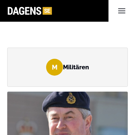
M
Militären