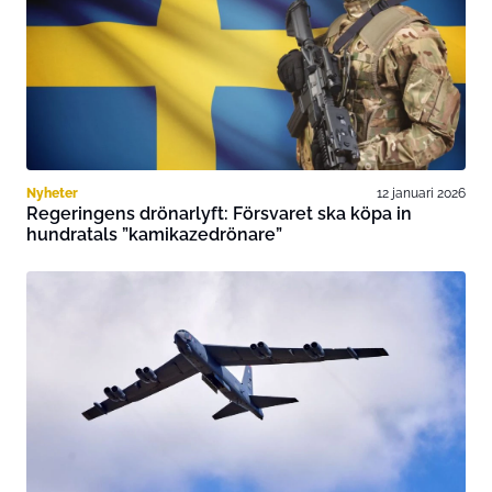
Nyheter
12 januari 2026
Regeringens drönarlyft: Försvaret ska köpa in
hundratals ”kamikazedrönare”