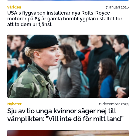
världen
7 januari 2026
USA:s flygvapen installerar nya Rolls-Royce-
motorer på 65 år gamla bombflygplan i stället för
att ta dem ur tjänst
Nyheter
11 december 2025
Sju av tio unga kvinnor säger nej till
värnplikten: ”Vill inte dö för mitt land”