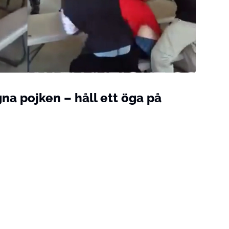
na pojken – håll ett öga på