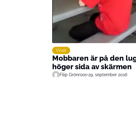
Viralt
Mobbaren är på den lug
höger sida av skärmen
Filip Grönroos
•
29. september 2016