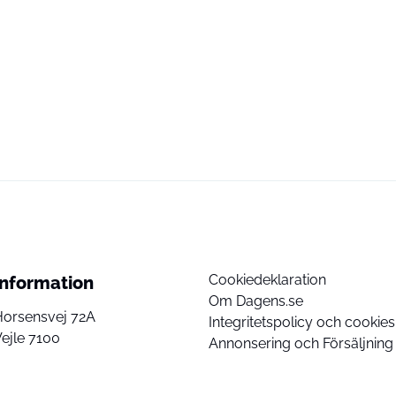
Cookiedeklaration
Information
Om Dagens.se
Horsensvej 72A
Integritetspolicy och cookies
ejle 7100
Annonsering och Försäljning