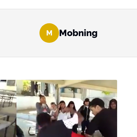
Mobning
M