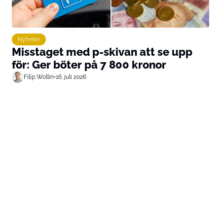
Nyheter
Misstaget med p-skivan att se upp
för: Ger böter på 7 800 kronor
Filip Wollin
•
16. juli 2026