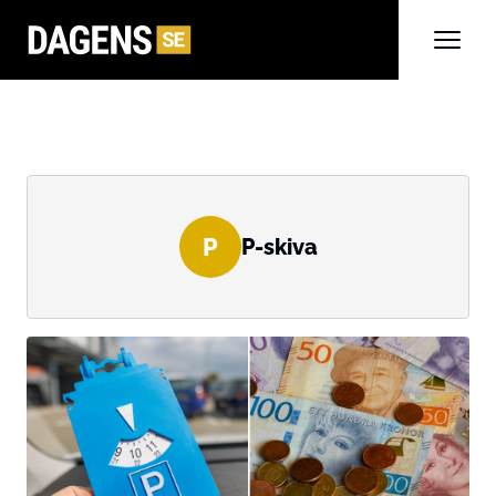
P
P-skiva