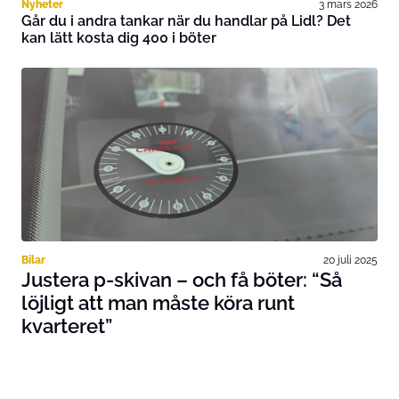
Nyheter
3 mars 2026
Går du i andra tankar när du handlar på Lidl? Det
kan lätt kosta dig 400 i böter
Bilar
20 juli 2025
Justera p-skivan – och få böter: “Så
löjligt att man måste köra runt
kvarteret”