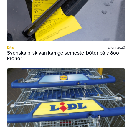
Bilar
2 juni 2026
Svenska p-skivan kan ge semesterböter på 7 800
kronor