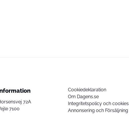
Cookiedeklaration
Information
Om Dagens.se
Horsensvej 72A
Integritetspolicy och cookies
ejle 7100
Annonsering och Försäljning