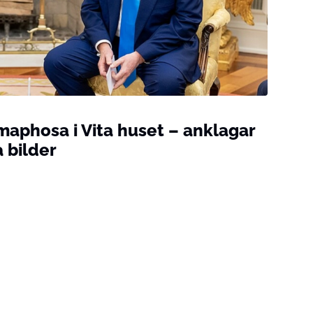
aphosa i Vita huset – anklagar
 bilder