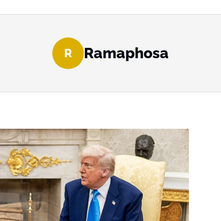
Ramaphosa
R