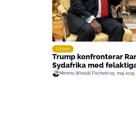
Utrikes
Trump konfronterar Ram
Sydafrika med felaktiga
Mimmo Wiestål Fischetti
•
25. maj 2025