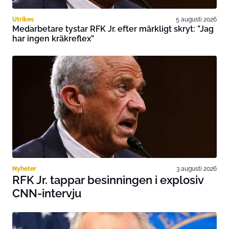
Utrikes
5 augusti 2026
Medarbetare tystar RFK Jr. efter märkligt skryt: ”Jag
har ingen kräkreflex”
Nyheter
3 augusti 2026
RFK Jr. tappar besinningen i explosiv
CNN-intervju