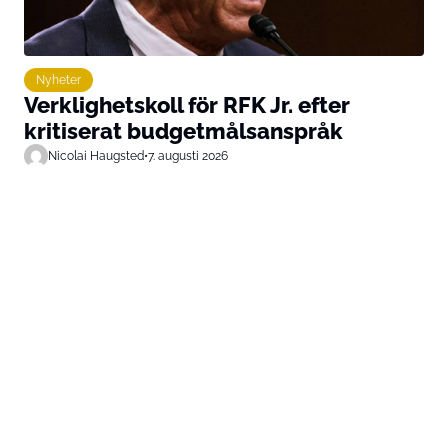
Nyheter
Verklighetskoll för RFK Jr. efter
kritiserat budgetmålsanspråk
Nicolai Haugsted
•
7. augusti 2026