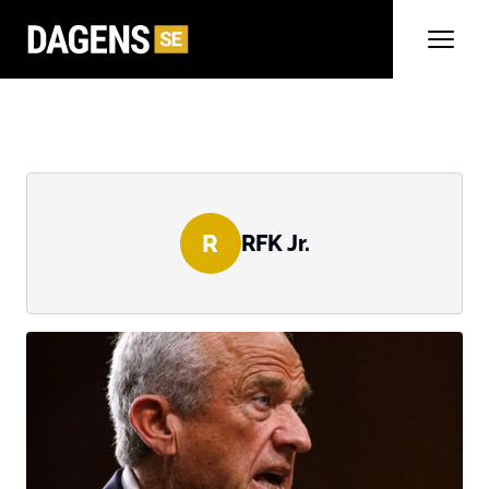
R
RFK Jr.