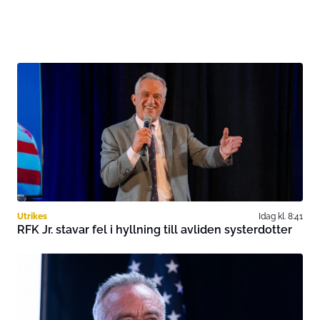
Utrikes
Idag kl. 8:41
RFK Jr. stavar fel i hyllning till avliden systerdotter