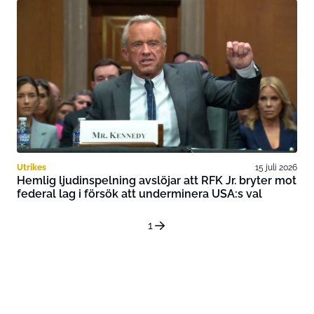
Utrikes
15 juli 2026
Hemlig ljudinspelning avslöjar att RFK Jr. bryter mot
federal lag i försök att underminera USA:s val
1