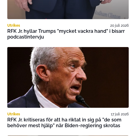
Utrikes
20 juli 2026
RFK Jr. hyllar Trumps ”mycket vackra hand” i bisarr
podcastintervju
Utrikes
17 juli 2026
RFK Jr. kritiseras för att ha riktat in sig på ”de som
behöver mest hjälp” när Biden-reglering skrotas