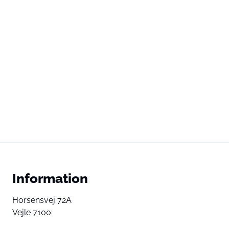
Information
Horsensvej 72A
Vejle 7100