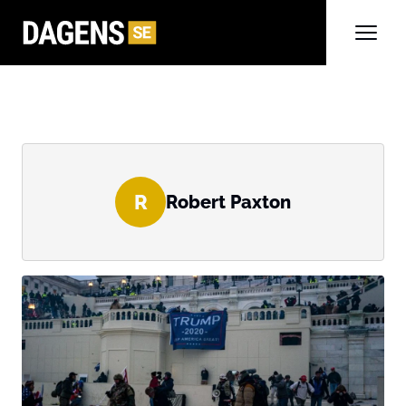
R
Robert Paxton