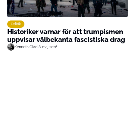
Politik
Historiker varnar för att trumpismen
uppvisar välbekanta fascistiska drag
Kenneth Glad
•
8. maj 2026