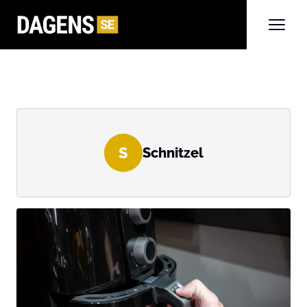
S
Schnitzel