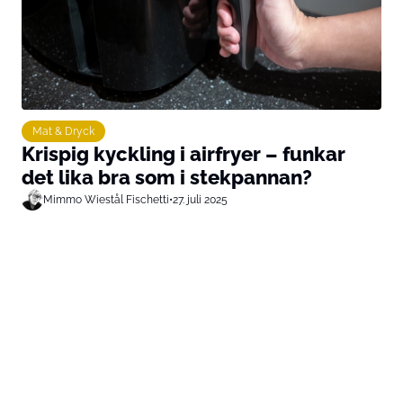
Mat & Dryck
Krispig kyckling i airfryer – funkar
det lika bra som i stekpannan?
Mimmo Wiestål Fischetti
•
27. juli 2025