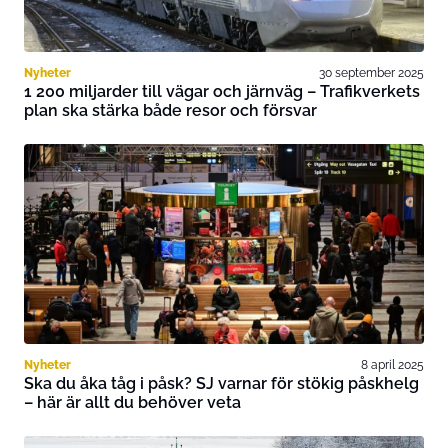
Nyheter
30 september 2025
1 200 miljarder till vägar och järnväg – Trafikverkets
plan ska stärka både resor och försvar
Nyheter
8 april 2025
Ska du åka tåg i påsk? SJ varnar för stökig påskhelg
– här är allt du behöver veta