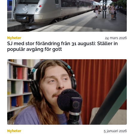
Nyheter
24 mars 2026
SJ med stor förändring från 31 augusti: Ställer in
populär avgång för gott
Nyheter
5 januari 2026