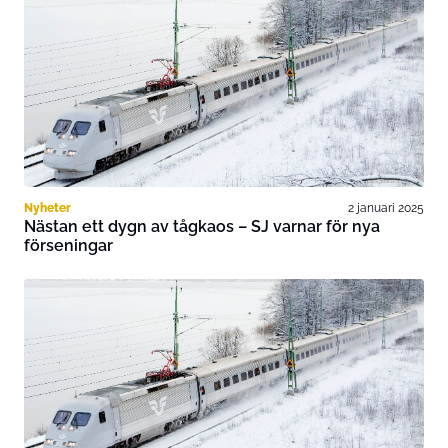
Nyheter
2 januari 2025
Nästan ett dygn av tågkaos – SJ varnar för nya
förseningar