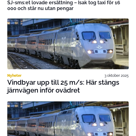
SJ-sms:et lovade ersättning – Isak tog taxi för 16
000 och står nu utan pengar
Nyheter
3 oktober 2025
Vindbyar upp till 25 m/s: Här stängs
järnvägen inför ovädret