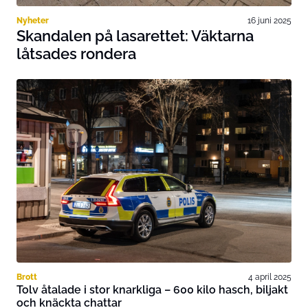
Nyheter
16 juni 2025
Skandalen på lasarettet: Väktarna
låtsades rondera
Brott
4 april 2025
Tolv åtalade i stor knarkliga – 600 kilo hasch, biljakt
och knäckta chattar