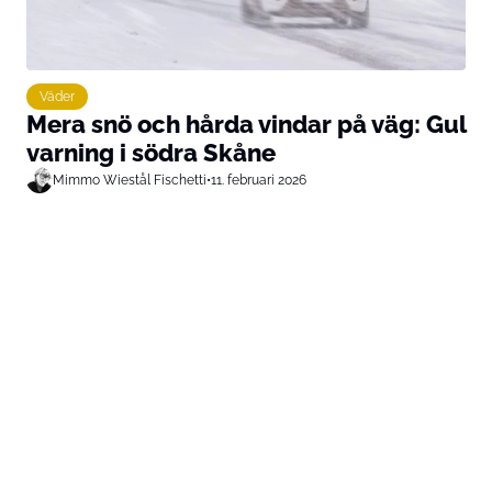
Väder
Mera snö och hårda vindar på väg: Gul
varning i södra Skåne
Mimmo Wiestål Fischetti
•
11. februari 2026