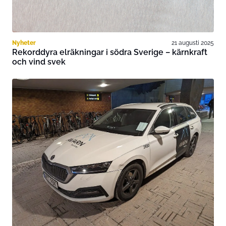
Nyheter
21 augusti 2025
Rekorddyra elräkningar i södra Sverige – kärnkraft
och vind svek