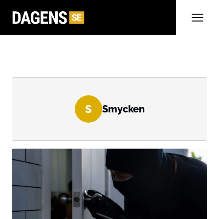
S
Smycken