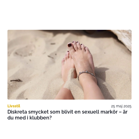
Livsstil
25 maj 2025
Diskreta smycket som blivit en sexuell markör – är
du med i klubben?