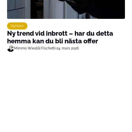
Nyheter
Ny trend vid inbrott – har du detta
hemma kan du bli nästa offer
Mimmo Wiestål Fischetti
•
24. mars 2026