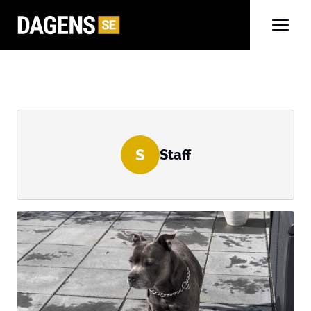
S
Staff