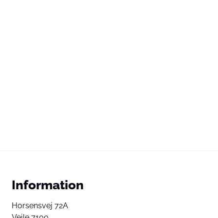
Information
Horsensvej 72A
Vejle 7100