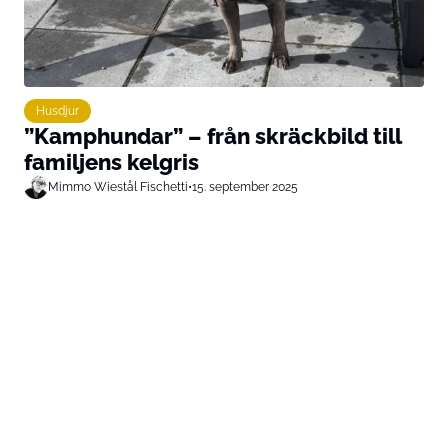
Husdjur
”Kamphundar” – från skräckbild till
familjens kelgris
Mimmo Wiestål Fischetti
•
15. september 2025