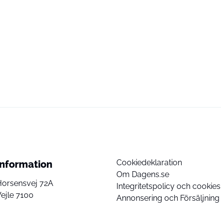
Cookiedeklaration
Information
Om Dagens.se
Horsensvej 72A
Integritetspolicy och cookies
ejle 7100
Annonsering och Försäljning