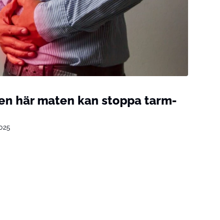
Den här maten kan stoppa tarm­
2025