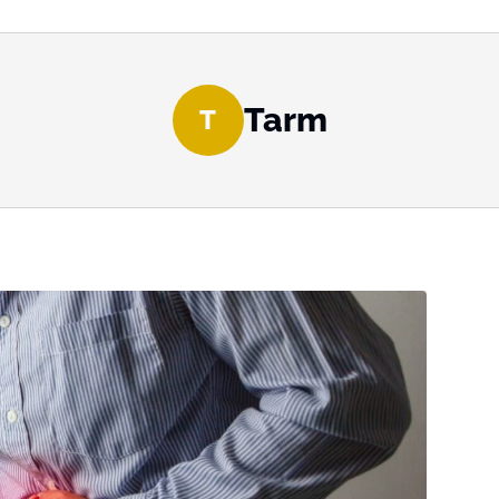
Tarm
T