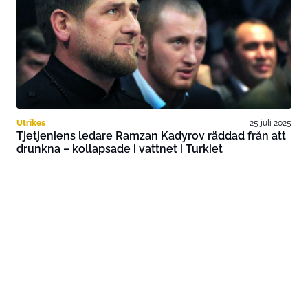
Utrikes
25 juli 2025
Tjetjeniens ledare Ramzan Kadyrov räddad från att
drunkna – kollapsade i vattnet i Turkiet