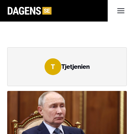
T
Tjetjenien