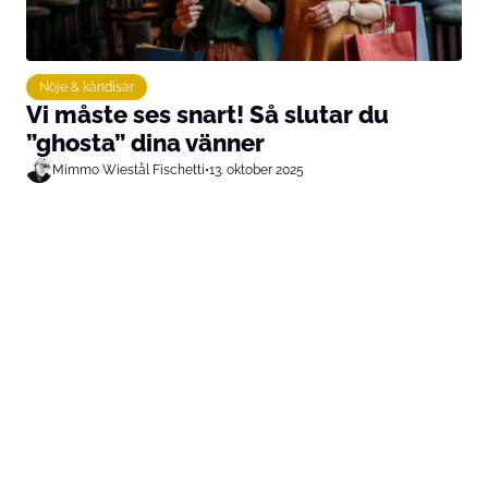
Nöje & kändisar
Vi måste ses snart! Så slutar du
”ghosta” dina vänner
Mimmo Wiestål Fischetti
•
13. oktober 2025