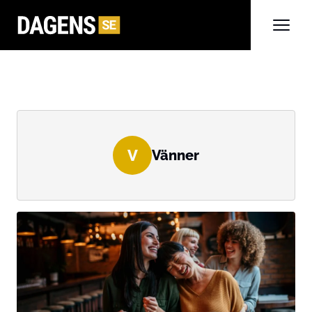
V
Vänner