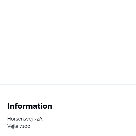
Information
Horsensvej 72A
Vejle 7100