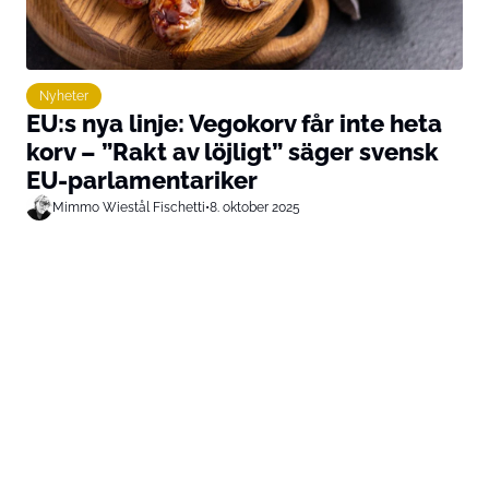
Nyheter
EU:s nya linje: Vegokorv får inte heta
korv – ”Rakt av löjligt” säger svensk
EU-parlamentariker
Mimmo Wiestål Fischetti
•
8. oktober 2025