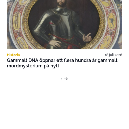
Historia
18 juli 2026
Gammalt DNA öppnar ett flera hundra år gammalt
mordmysterium på nytt
1