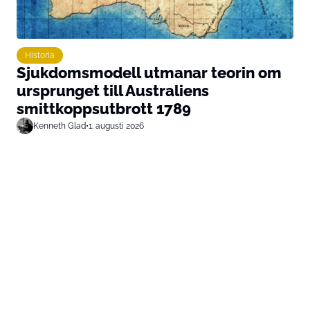
Historia
Sjukdomsmodell utmanar teorin om
ursprunget till Australiens
smittkoppsutbrott 1789
Kenneth Glad
•
1. augusti 2026