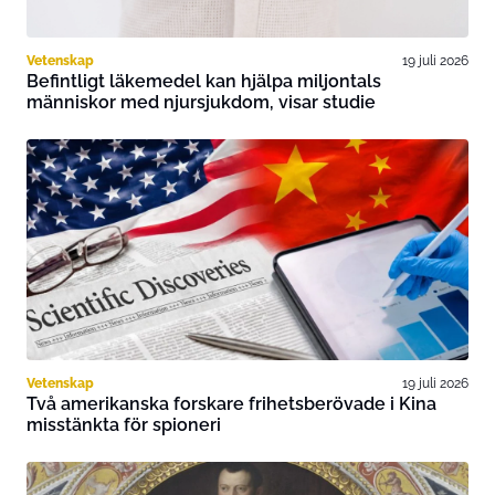
Vetenskap
19 juli 2026
Befintligt läkemedel kan hjälpa miljontals
människor med njursjukdom, visar studie
Vetenskap
19 juli 2026
Två amerikanska forskare frihetsberövade i Kina
misstänkta för spioneri