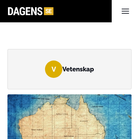
V
Vetenskap