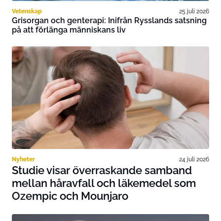
Vetenskap
25 juli 2026
Grisorgan och genterapi: Inifrån Rysslands satsning
på att förlänga människans liv
Nyheter
24 juli 2026
Studie visar överraskande samband
mellan håravfall och läkemedel som
Ozempic och Mounjaro