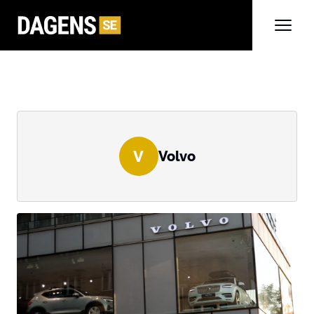
V
Volvo