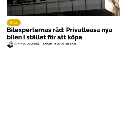
Bilar
Bilexperternas råd: Privatleasa nya
bilen i stället för att köpa
Mimmo Wiestål Fischetti
•
7. augusti 2026