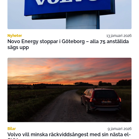
Nyheter
13 januari 2026
Novo Energy stoppar i Göteborg – alla 75 anställda
sägs upp
Bilar
9 januari 2026
Volvo vill minska räckviddsångest med sin nästa el-