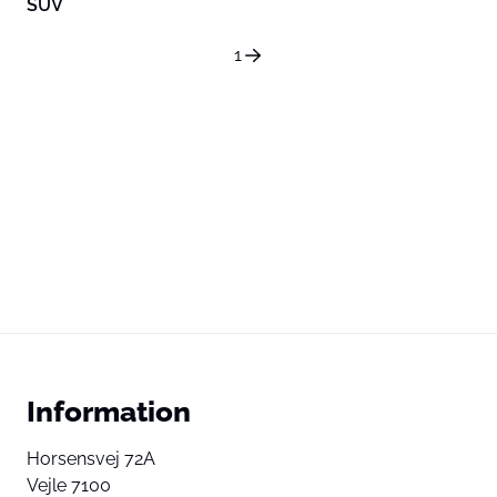
SUV
1
Information
Horsensvej 72A
Vejle 7100