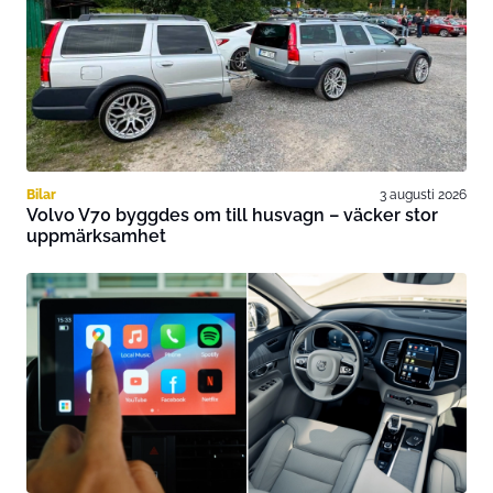
Bilar
3 augusti 2026
Volvo V70 byggdes om till husvagn – väcker stor
uppmärksamhet