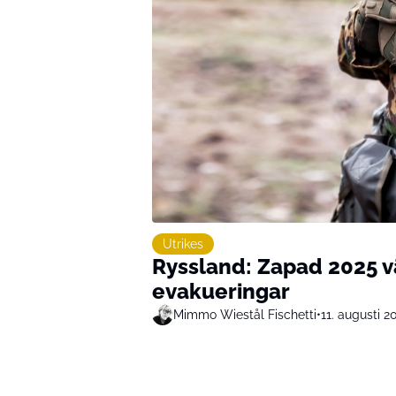
Utrikes
Ryssland: Zapad 2025 v
evakueringar
Mimmo Wiestål Fischetti
•
11. augusti 2