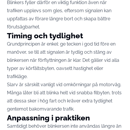
Blinkers fyller därför en viktig funktion även när
trafiken upplevs som gles, eftersom signalen kan
uppfattas av förare längre bort och skapa bättre
förutsägbarhet.
Timing och tydlighet
Grundprincipen är enkel: ge tecken i god tid före en
manöver, se till att signalen är tydlig och stäng av
blinkersen när förflyttningen är klar. Det gäller vid alla
typer av körfältsbyten, oavsett hastighet eller
trafikläge.
Slarv är särskilt vanligt vid omkörningar på motorväg.
Många låter bli att blinka helt vid snabba filbyten, trots
att dessa sker i hög fart och kräver extra tydlighet
gentemot bakomvarande trafik.
Anpassning i praktiken
Samtidigt behöver blinkersen inte användas längre än