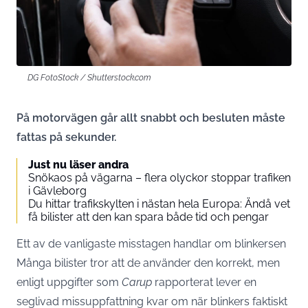
DG FotoStock / Shutterstock.com
På motorvägen går allt snabbt och besluten måste
fattas på sekunder.
Just nu läser andra
Snökaos på vägarna – flera olyckor stoppar trafiken
i Gävleborg
Du hittar trafikskylten i nästan hela Europa: Ändå vet
få bilister att den kan spara både tid och pengar
Ett av de vanligaste misstagen handlar om blinkersen
Många bilister tror att de använder den korrekt, men
enligt uppgifter som
Carup
rapporterat lever en
seglivad missuppfattning kvar om när blinkers faktiskt