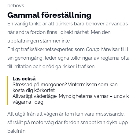
behövs.
Gammal föreställning
En vanlig tanke är att blinkers bara behöver användas
när andra fordon finns i direkt närhet. Men den
uppfattningen stämmer inte.
Enligt trafiksäkerhetsexperter, som
Carup
hänvisar till i
sin genomgång, leder egna tolkningar av reglerna ofta
till irritation och onödiga risker i trafiken.
Läs också
Stressad på morgonen? Vintermissen som kan
kosta dig körkortet
Allvarligt väderläge: Myndigheterna varnar – undvik
vägarna i dag
Att utgå från att vägen är tom kan vara missvisande,
särskilt på motorväg där fordon snabbt kan dyka upp
bakifrån.