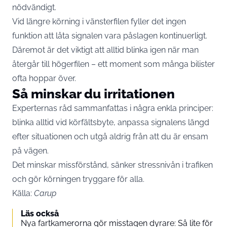
nödvändigt.
Vid längre körning i vänsterfilen fyller det ingen
funktion att låta signalen vara påslagen kontinuerligt.
Däremot är det viktigt att alltid blinka igen när man
återgår till högerfilen – ett moment som många bilister
ofta hoppar över.
Så minskar du irritationen
Experternas råd sammanfattas i några enkla principer:
blinka alltid vid körfältsbyte, anpassa signalens längd
efter situationen och utgå aldrig från att du är ensam
på vägen.
Det minskar missförstånd, sänker stressnivån i trafiken
och gör körningen tryggare för alla.
Källa:
Carup
Läs också
Nya fartkamerorna gör misstagen dyrare: Så lite för