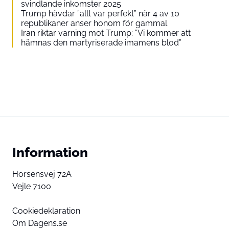
svindlande inkomster 2025
Trump hävdar ”allt var perfekt” när 4 av 10
republikaner anser honom för gammal
Iran riktar varning mot Trump: ”Vi kommer att
hämnas den martyriserade imamens blod”
Information
Horsensvej 72A
Vejle 7100
Cookiedeklaration
Om Dagens.se