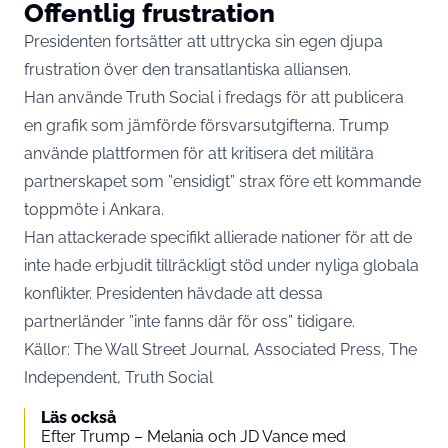
Offentlig frustration
Presidenten fortsätter att uttrycka sin egen djupa
frustration över den transatlantiska alliansen.
Han använde Truth Social i fredags för att publicera
en grafik som jämförde försvarsutgifterna. Trump
använde plattformen för att kritisera det militära
partnerskapet som ”ensidigt” strax före ett kommande
toppmöte i Ankara.
Han attackerade specifikt allierade nationer för att de
inte hade erbjudit tillräckligt stöd under nyliga globala
konflikter. Presidenten hävdade att dessa
partnerländer ”inte fanns där för oss” tidigare.
Källor: The Wall Street Journal, Associated Press, The
Independent, Truth Social
Läs också
Efter Trump – Melania och JD Vance med