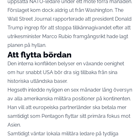
uppsatta NATO-ledare under ett möte förra månaden.
Förslaget kom dock aldrig ut från Washington. The
Wall Street Journal rapporterade att president Donald
Trump ingrep för att stoppa tillkännagivandet efter att
utrikesminister Marco Rubio framgångsrikt hade lagt
planen på hyllan.
Att flytta bördan
Den interna konflikten belyser en växande oenighet
om hur snabbt USA bör dra sig tillbaka från sina
historiska utländska baser.
Hegseth inledde nyligen en sex månader lång översyn
av alla amerikanska militära positioner på kontinenten.
Han vill att europeiska partnerländer ska betala mer
samtidigt som Pentagon flyttar sitt primära fokus mot
Asien.
Samtidigt väntar lokala militära ledare på tydliga