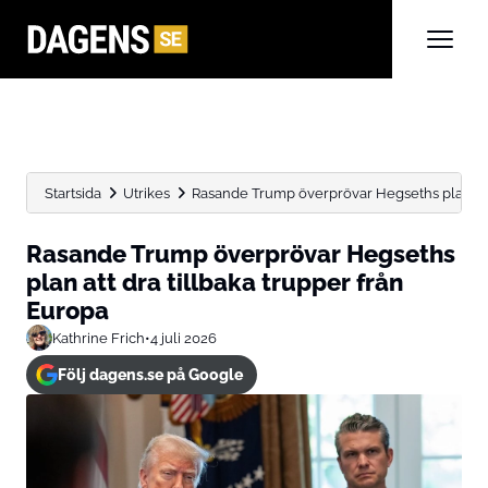
Startsida
Utrikes
Rasande Trump överprövar Hegseths plan att dr
Rasande Trump överprövar Hegseths
plan att dra tillbaka trupper från
Europa
Kathrine Frich
•
4 juli 2026
Följ dagens.se på Google