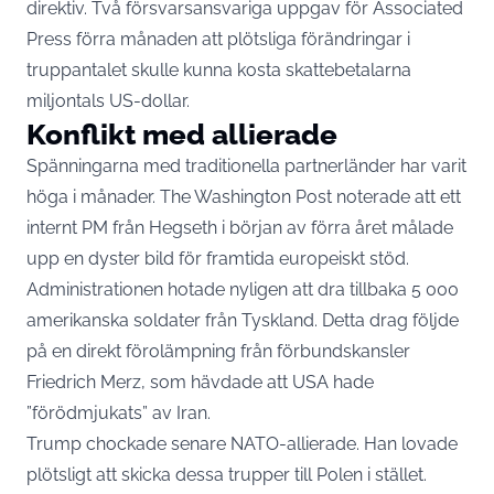
direktiv. Två försvarsansvariga uppgav för Associated
Press förra månaden att plötsliga förändringar i
truppantalet skulle kunna kosta skattebetalarna
miljontals US-dollar.
Konflikt med allierade
Spänningarna med traditionella partnerländer har varit
höga i månader. The Washington Post noterade att ett
internt PM från Hegseth i början av förra året målade
upp en dyster bild för framtida europeiskt stöd.
Administrationen hotade nyligen att dra tillbaka 5 000
amerikanska soldater från Tyskland. Detta drag följde
på en direkt förolämpning från förbundskansler
Friedrich Merz, som hävdade att USA hade
”förödmjukats” av Iran.
Trump chockade senare NATO-allierade. Han lovade
plötsligt att skicka dessa trupper till Polen i stället.