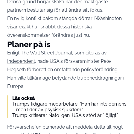
Denna grund börjar skaka när den mäktigaste
partnern beslutar sig för att ändra sitt fokus.
En nylig konflikt bakom stängda dörrar i Washington
visar exakt hur snabbt dessa historiska
överenskommelser förändras just nu.
Planer på is
Enligt The Wall Street Journal, som citeras av
Independent,
hade USA:s försvarsminister Pete
Hegseth förberett en omfattande policyförändring.
Han ville tillkännage betydande truppneddragningar i
Europa.
Läs också
Trumps tidigare medarbetare: ”Han har inte demens
– men lider av psykisk sjukdom”
Trump kritiserar Nato igen: USA:s stöd är ”löjligt”
Försvarschefen planerade att meddela detta till högt