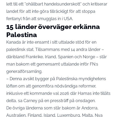
lett till ett ”ohållbart handelsunderskott” och kritiserar
landet för att inte göra tillräckligt för att stoppa
fentanyl från att smugglas in i USA.
15 länder överväger erkänna
Palestina
Kanada är inte ensamt i sitt uttalade stöd för en
palestinsk stat. Tillsammans med 14 andra länder –
däribland Frankrike, Irland, Spanien och Norge – står
man bakom ett gemensamt uttalande inför FN:s
generalförsamling.
– Denna avsikt bygger på Palestinska myndighetens
löften om att genomföra nödvändiga reformer,
inklusive ett kommande val 2026 där Hamas inte tillåts
delta, sa Carney på en pressträff på onsdagen.
De övriga länderna som står bakom är Andorra,
Australien, Finland, Island, Luxemburg, Malta, Nya