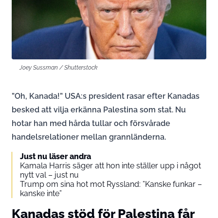
Joey Sussman / Shutterstock
”Oh, Kanada!” USA:s president rasar efter Kanadas
besked att vilja erkänna Palestina som stat. Nu
hotar han med hårda tullar och försvårade
handelsrelationer mellan grannländerna.
Just nu läser andra
Kamala Harris säger att hon inte ställer upp i något
nytt val – just nu
Trump om sina hot mot Ryssland: ”Kanske funkar –
kanske inte”
Kanadas stöd för Palestina får