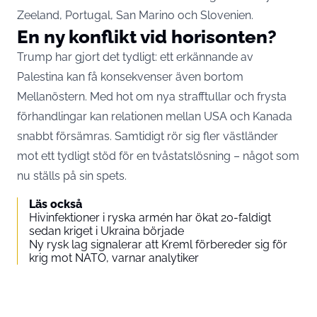
Zeeland, Portugal, San Marino och Slovenien.
En ny konflikt vid horisonten?
Trump har gjort det tydligt: ett erkännande av
Palestina kan få konsekvenser även bortom
Mellanöstern. Med hot om nya strafftullar och frysta
förhandlingar kan relationen mellan USA och Kanada
snabbt försämras. Samtidigt rör sig fler västländer
mot ett tydligt stöd för en tvåstatslösning – något som
nu ställs på sin spets.
Läs också
Hivinfektioner i ryska armén har ökat 20-faldigt
sedan kriget i Ukraina började
Ny rysk lag signalerar att Kreml förbereder sig för
krig mot NATO, varnar analytiker