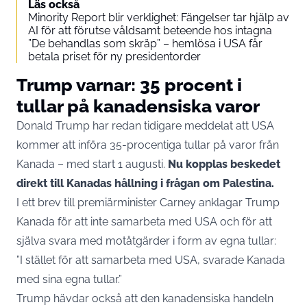
Läs också
Minority Report blir verklighet: Fängelser tar hjälp av
AI för att förutse våldsamt beteende hos intagna
”De behandlas som skräp” – hemlösa i USA får
betala priset för ny presidentorder
Trump varnar: 35 procent i
tullar på kanadensiska varor
Donald Trump har redan tidigare meddelat att USA
kommer att införa 35-procentiga tullar på varor från
Kanada – med start 1 augusti.
Nu kopplas beskedet
direkt till Kanadas hållning i frågan om Palestina.
I ett brev till premiärminister Carney anklagar Trump
Kanada för att inte samarbeta med USA och för att
själva svara med motåtgärder i form av egna tullar:
”I stället för att samarbeta med USA, svarade Kanada
med sina egna tullar.”
Trump hävdar också att den kanadensiska handeln