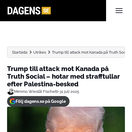
Startsida
Utrikes
Trump till attack mot Kanada på Truth Social – 
Trump till attack mot Kanada på
Truth Social – hotar med strafftullar
efter Palestina-besked
Mimmo Wiestål Fischetti
•
31 juli 2025
Följ dagens.se på Google