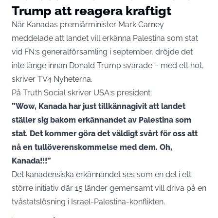
Trump att reagera kraftigt
När Kanadas premiärminister Mark Carney
meddelade att landet vill erkänna Palestina som stat
vid FN:s generalförsamling i september, dröjde det
inte länge innan Donald Trump svarade – med ett hot,
skriver
TV4 Nyheterna
.
På
Truth Social
skriver USA:s president:
”Wow, Kanada har just tillkännagivit att landet
ställer sig bakom erkännandet av Palestina som
stat. Det kommer göra det väldigt svårt för oss att
nå en tullöverenskommelse med dem. Oh,
Kanada!!!”
Det kanadensiska erkännandet ses som en del i ett
större initiativ där 15 länder gemensamt vill driva på en
tvåstatslösning i Israel-Palestina-konflikten.