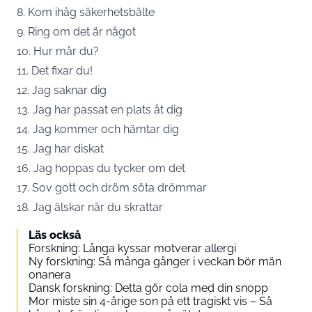
8. Kom ihåg säkerhetsbälte
9. Ring om det är något
10. Hur mår du?
11. Det fixar du!
12. Jag saknar dig
13. Jag har passat en plats åt dig
14. Jag kommer och hämtar dig
15. Jag har diskat
16. Jag hoppas du tycker om det
17. Sov gott och dröm söta drömmar
18. Jag älskar när du skrattar
Läs också
Forskning: Långa kyssar motverar allergi
Ny forskning: Så många gånger i veckan bör män
onanera
Dansk forskning: Detta gör cola med din snopp
Mor miste sin 4-årige son på ett tragiskt vis – Så