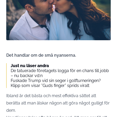
Det handlar om de små nyanserna.
Just nu läser andra
De tatuerade företagets logga för en chans till jobb
– nu backar vd:n
Fuskade Trump vid sin seger i golfturneringen?
Klipp som visar ”Guds finger” sprids viralt
Ibland är det bästa och mest effektiva sättet att
berätta att man älskar någon att göra något gulligt för
dem.