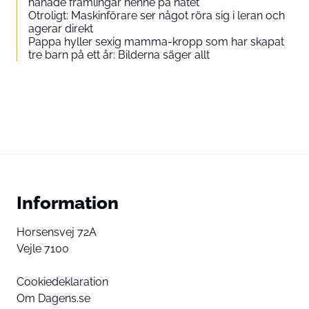
hånade främlingar henne på nätet
Otroligt: Maskinförare ser något röra sig i leran och
agerar direkt
Pappa hyller sexig mamma-kropp som har skapat
tre barn på ett år: Bilderna säger allt
Information
Horsensvej 72A
Vejle 7100
Cookiedeklaration
Om Dagens.se