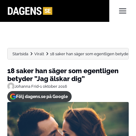
Startsida
Viralt
18 saker han säger som egentligen betyder ”Jag
18 saker han säger som egentligen
betyder ”Jag älskar dig”
Johanna Frid
•
1 oktober 2016
Följ dagens.se på Google