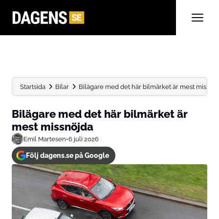
Startsida
Bilar
Bilägare med det här bilmärket är mest missnö
Bilägare med det här bilmärket är
mest missnöjda
Emil Martesen
•
6 juli 2026
Följ dagens.se på Google