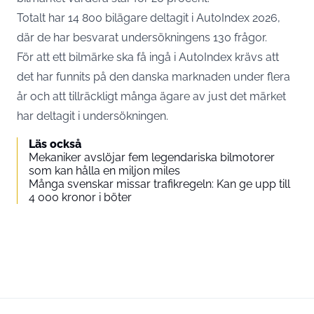
Totalt har 14 800 bilägare deltagit i AutoIndex 2026,
där de har besvarat undersökningens 130 frågor.
För att ett bilmärke ska få ingå i AutoIndex krävs att
det har funnits på den danska marknaden under flera
år och att tillräckligt många ägare av just det märket
har deltagit i undersökningen.
Läs också
Mekaniker avslöjar fem legendariska bilmotorer
som kan hålla en miljon miles
Många svenskar missar trafikregeln: Kan ge upp till
4 000 kronor i böter