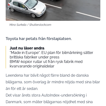
Mino Surkala / Shutterstock.com
Toyota har petats från förstaplatsen.
Just nu läser andra
”Made in Europe”: EU plan för bilmärkning sätter
brittiska fabriker under press
BMW-kopior rullar ut från rysk fabrik med
kvarvarande originaldelar
Leendena har blivit något färre bland de danska
bilägarna, som överlag är mindre nöjda med sina bilar
än för ett år sedan.
Det visar årets stora AutoIndex-undersökning i
Danmark, som mäter bilägarnas nöjdhet med sina