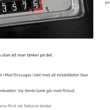
po
utan att man tänker på det.
 i Mali försvagas i takt med att instabiliteten ökar
banksektor: Var femte bank går med förlust
na först när fakturan landar.