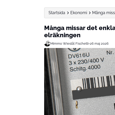
Startsida
Ekonomi
Många missa
Många missar det enkl
elräkningen
Mimmo Wiestål Fischetti
•
26 maj 2026