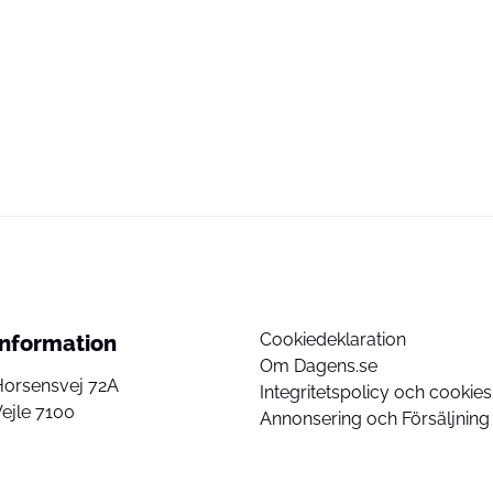
Cookiedeklaration
Information
Om Dagens.se
Horsensvej 72A
Integritetspolicy och cookies
ejle 7100
Annonsering och Försäljning