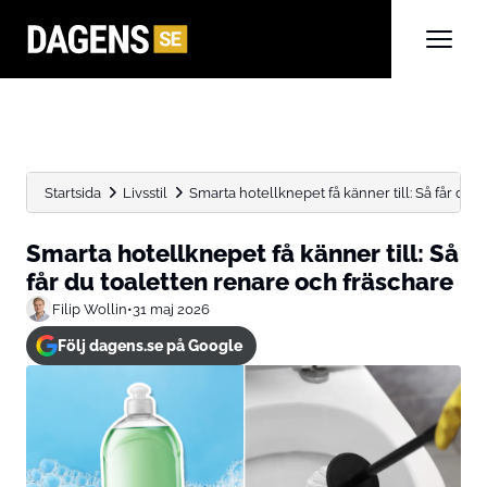
Startsida
Livsstil
Smarta hotellknepet få känner till: Så får du to
Smarta hotellknepet få känner till: Så
får du toaletten renare och fräschare
Filip Wollin
•
31 maj 2026
Följ dagens.se på Google