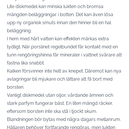
Lite diskmedel kan minska lukten och bromsa
mängden beläggningar i botten. Det kan även lösa
upp ny organisk smuts innan den hinner bli en hal
beläggning.
I hem med hårt vatten kan effekten märkas extra
tydligt. När porslinet regelbundet får kontakt med en
tunn rengöringshinna får mineraler i vattnet svårare att
fastna lika snabbt.
Kalken försvinner inte helt av knepet. Däremot kan nya
avlagringar bli mjukare och lättare att få bort med
borsten.
Vanligt diskmedel utan oljor, vårdande ämnen och
stark parfym fungerar bäst. En liten mängd räcker,
eftersom borsten inte ska stå i tjockt skum.
Blandningen bör bytas med några dagars mellanrum.
Hållaren behöver fortfarande rengöras, men lukten