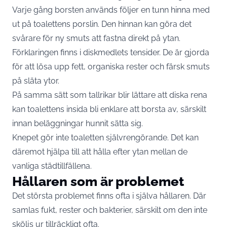
Varje gång borsten används följer en tunn hinna med
ut på toalettens porslin. Den hinnan kan göra det
svårare för ny smuts att fastna direkt på ytan.
Förklaringen finns i diskmedlets tensider. De är gjorda
för att lösa upp fett, organiska rester och färsk smuts
på släta ytor.
På samma sätt som tallrikar blir lättare att diska rena
kan toalettens insida bli enklare att borsta av, särskilt
innan beläggningar hunnit sätta sig.
Knepet gör inte toaletten självrengörande. Det kan
däremot hjälpa till att hålla efter ytan mellan de
vanliga städtillfällena.
Hållaren som är problemet
Det största problemet finns ofta i själva hållaren. Där
samlas fukt, rester och bakterier, särskilt om den inte
sköljs ur tillräckligt ofta.