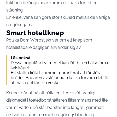
lukt och beläggningar komma tillbaka fort efter
städning.
En enkel vana kan göra stor skillnad mellan de vanliga
rengöringarna.
Smart hotellknep
Polska
Dom Wprost
skriver om ett knep som
hotellstädare dagligen använder sig av.
Läs också
Dessa populära livsmedel kan lätt bli en hälsofara i
kylskåpet
Ett ställe i köket kommer garanterat att förstöra
brödet: Bagaren avslöjar hur du ska förvara det för
att hålla det färskt i veckor
Knepet går ut på att hälla en liten skvätt vanligt
diskmedel i toalettborsthållaren tillsammans med lite
varmt vatten. Då står borsten inte längre i gammalt
restvatten, utan i en mild rengöringsblandning.