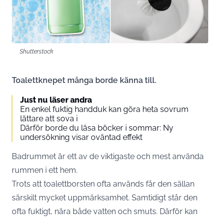
Shutterstock
Toalettknepet många borde känna till.
Just nu läser andra
En enkel fuktig handduk kan göra heta sovrum
lättare att sova i
Därför borde du läsa böcker i sommar: Ny
undersökning visar oväntad effekt
Badrummet är ett av de viktigaste och mest använda
rummen i ett hem.
Trots att toalettborsten ofta används får den sällan
särskilt mycket uppmärksamhet. Samtidigt står den
ofta fuktigt, nära både vatten och smuts. Därför kan