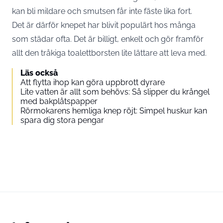
kan bli mildare och smutsen får inte fäste lika fort.
Det är därför knepet har blivit populärt hos många
som städar ofta. Det är billigt, enkelt och gör framför
allt den tråkiga toalettborsten lite lättare att leva med.
Läs också
Att flytta ihop kan göra uppbrott dyrare
Lite vatten är allt som behövs: Så slipper du krångel
med bakplåtspapper
Rörmokarens hemliga knep röjt: Simpel huskur kan
spara dig stora pengar