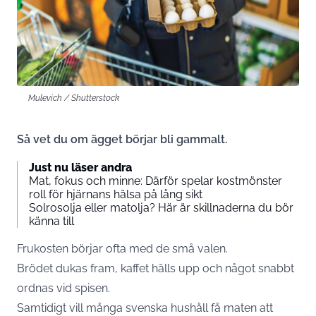
Mulevich / Shutterstock
Så vet du om ägget börjar bli gammalt.
Just nu läser andra
Mat, fokus och minne: Därför spelar kostmönster
roll för hjärnans hälsa på lång sikt
Solrosolja eller matolja? Här är skillnaderna du bör
känna till
Frukosten börjar ofta med de små valen.
Brödet dukas fram, kaffet hälls upp och något snabbt
ordnas vid spisen.
Samtidigt vill många svenska hushåll få maten att