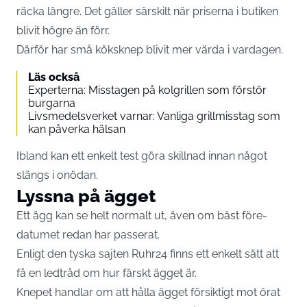
räcka längre. Det gäller särskilt när priserna i butiken
blivit högre än förr.
Därför har små köksknep blivit mer värda i vardagen.
Läs också
Experterna: Misstagen på kolgrillen som förstör
burgarna
Livsmedelsverket varnar: Vanliga grillmisstag som
kan påverka hälsan
Ibland kan ett enkelt test göra skillnad innan något
slängs i onödan.
Lyssna på ägget
Ett ägg kan se helt normalt ut, även om bäst före-
datumet redan har passerat.
Enligt den tyska sajten
Ruhr24
finns ett enkelt sätt att
få en ledtråd om hur färskt ägget är.
Knepet handlar om att hålla ägget försiktigt mot örat