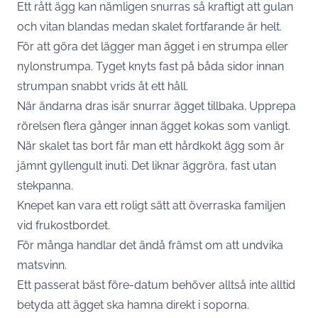
Ett rått ägg kan nämligen snurras så kraftigt att gulan
och vitan blandas medan skalet fortfarande är helt.
För att göra det lägger man ägget i en strumpa eller
nylonstrumpa. Tyget knyts fast på båda sidor innan
strumpan snabbt vrids åt ett håll.
När ändarna dras isär snurrar ägget tillbaka. Upprepa
rörelsen flera gånger innan ägget kokas som vanligt.
När skalet tas bort får man ett hårdkokt ägg som är
jämnt gyllengult inuti. Det liknar äggröra, fast utan
stekpanna.
Knepet kan vara ett roligt sätt att överraska familjen
vid frukostbordet.
För många handlar det ändå främst om att undvika
matsvinn.
Ett passerat bäst före-datum behöver alltså inte alltid
betyda att ägget ska hamna direkt i soporna.