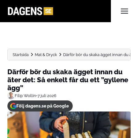
Startsida
Mat & Dryck
Därför bör du skaka ägget innan du äter de
Därför bör du skaka ägget innan du
äter det: Så enkelt får du ett ”gyllene
ägg”
Filip Wollin
•
7 juli 2026
Följ dagens.se på Google