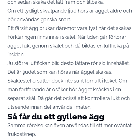
och sedan skaka det lätt fram och tillbaka.
Om ett tydligt skvalpande ljud hörs är ägget äldre och
bör användas ganska snart.
Ett färskt ägg brukar däremot vara tyst när det skakas.
Förklaringen finns inne i skalet. När tiden går förlorar
ägget fukt genom skalet och då bildas en luftficka på
insidan.
Ju större luftfickan blir, desto lättare rör sig innehållet.
Det är ljudet som kan höras när ägget skakas.
Skaktestet ersätter dock inte sunt förnuft i köket. Om
man fortfarande är osäker bör ägget knäckas i en
separat skål. Då går det också att kontrollera lukt och
utseende innan det används i maten.
Så får du ett gyllene ägg
Samma rörelse kan även användas till ett mer oväntat
frukostknep.