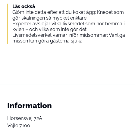
Läs också
Glöm inte detta efter att du kokat ägg: Knepet som
gör skalningen så mycket enklare
Experter avslöjar vilka livsmedel som hör hemma i
kylen – och vilka som inte gör det
Livsmedelsverket varnar inför midsommar: Vanliga
missen kan göra gästerna sjuka
Information
Horsensvej 72A
Vejle 7100