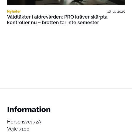
Nyheter
16 juli 2025
Våldtäkter i äldrevården: PRO kräver skärpta
kontroller nu – brotten tar inte semester
Information
Horsensvej 72A
Vejle 7100