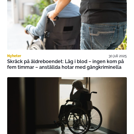
Nyheter
30 juli 2025
Skräck på äldreboendet: Låg i blod – ingen kom på
fem timmar – anställda hotar med gängkriminella