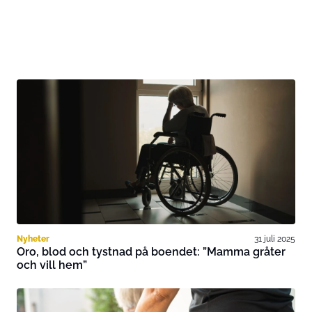
Nyheter
31 juli 2025
Oro, blod och tystnad på boendet: ”Mamma gråter
och vill hem”