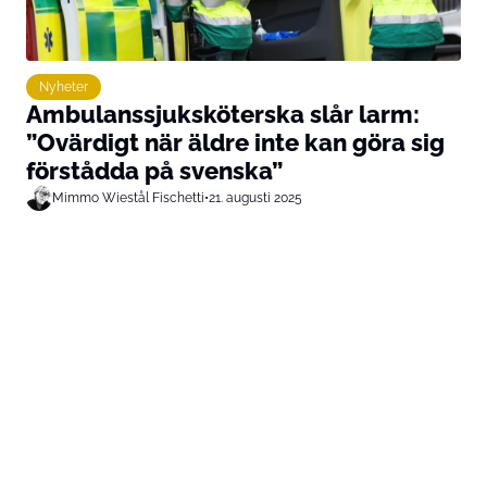
Nyheter
Ambulanssjuksköterska slår larm:
”Ovärdigt när äldre inte kan göra sig
förstådda på svenska”
Mimmo Wiestål Fischetti
•
21. augusti 2025